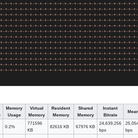
+-+-+-+-+-+-+-+-+-+-+-+-+-+-+-+-+-+-+-+-+-+-+-+-+-+-+-+-
+-+-+-+-+-+-+-+-+-+-+-+-+-+-+-+-+-+-+-+-+-+-+-+-+-+-+-+-
+-+-+-+-+-+-+-+-+-+-+-+-+-+-+-+-+-+-+-+-+-+-+-+-+-+-+-+-
+-+-+-+-+-+-+-+-+-+-+-+-+-+-+-+-+-+-+-+-+-+-+-+-+-+-+-+-
+-+-+-+-+-+-+-+-+-+-+-+-+-+-+-+-+-+-+-+-+-+-+-+-+-+-+-+-
+-+-+-+-+-+-+-+-+-+-+-+-+-+-+-+-+-+-+-+-+-+-+-+-+-+-+-+-
+-+-+-+-+-+-+-+-+-+-+-+-+-+-+-+-+-+-+-+-+-+-+-+-+-+-+-+-
+-+-+-+-+-+-+-+-+-+-+-+-+-+-+-+-+-+-+-+-+-+-+-+-+-+-+-+-
+-+-+-+-+-+-+-+-+-+-+-+-+-+-+-+-+-+-+-+-+-+-+-+-+-+-+-+-
+-+-+-+-+-+-+-+-+-+-+-+-+-+-+-+-+-+-+-+-+-+-+-+-+-+-+-+-
+-+-+-+-+-+-+-+-+-+-+-+-+-+-+-+-+-+-+-+-+-+-+-+-+-+-+-+-
+-+-+-+-+-+-+-+-+-+-+-+-+-+-+-+-+-+-+-+-+-+-+-+-+-+-+-+-
+-+-+-+-+-+-+-+-+-+-+-+-+-+-+-+-+-+-+-+-+-+-+-+-+-+-+-+-
Memory
Virtual
Resident
Shared
Instant
Mean
e
Usage
Memory
Memory
Memory
Bitrate
771596
24,639,256
25,05
0.2%
82616 KB
67976 KB
KB
bps
bps