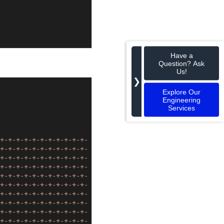
Have a
Question? Ask
Us!
❯
Explore Our
Engineering
Services
+-+-+-+-+-+-+-+-+-+-+-
+-+-+-+-+-+-+-+-+-+-+-
+-+-+-+-+-+-+-+-+-+-+-
+-+-+-+-+-+-+-+-+-+-+-
+-+-+-+-+-+-+-+-+-+-+-
+-+-+-+-+-+-+-+-+-+-+-
+-+-+-+-+-+-+-+-+-+-+-
+-+-+-+-+-+-+-+-+-+-+-
+-+-+-+-+-+-+-+-+-+-+-
+-+-+-+-+-+-+-+-+-+-+-