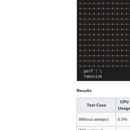
+-+-+-+-+-+-+-+-+-+-+-
+-+-+-+-+-+-+-+-+-+-+-
+-+-+-+-+-+-+-+-+-+-+-
+-+-+-+-+-+-+-+-+-+-+-
+-+-+-+-+-+-+-+-+-+-+-
+-+-+-+-+-+-+-+-+-+-+-
+-+-+-+-+-+-+-+-+-+-+-
+-+-+-+-+-+-+-+-+-+-+-
+-+-+-+-+-+-+-+-+-+-+-
+-+-+-+-+-+-+-+-+-+-+-
+-+-+-+-+-+-+-+-+-+-+-
+-+-+-+-+-+-+-+-+-+-+-
+-+-+-+-+-+-+-+-+-+-+-
  perf ! \

  fakesink
Results
CPU
Test Case
Usag
Without seiinject
6.0%