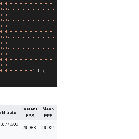
+-+-+-+-+-+-+-+-+-+-+-
+-+-+-+-+-+-+-+-+-+-+-
+-+-+-+-+-+-+-+-+-+-+-
+-+-+-+-+-+-+-+-+-+-+-
+-+-+-+-+-+-+-+-+-+-+-
+-+-+-+-+-+-+-+-+-+-+-
+-+-+-+-+-+-+-+-+-+-+-
+-+-+-+-+-+-+-+-+-+-+-
+-+-+-+-+-+-+-+-+-+-+-
+-+-+-+-+-+-+-+-+-+-+-
+-+-+-+-+-+-+-+-+-+-+-
+-+-+-+-+-+-+-+-+-+-+-
+-+-+-+-+-+-+"
 ! \

Instant
Mean
 Bitrate
FPS
FPS
4,877.600
29.968
29.924